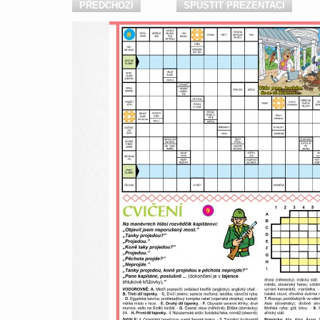
PŘEDCHOZÍ
SPUSTIT PREZENTACI