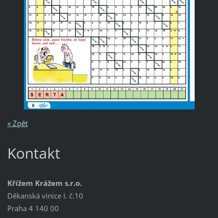
« Zpět
Kontakt
Křížem Krážem s.r.o.
Děkanská vinice I. č.10
Praha 4 140 00